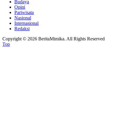
Budaya
Opini
Pariwisata
Nasional
Internasional
Redaksi
Copyright © 2026 BeritaMimika. All Rights Reserved
Top