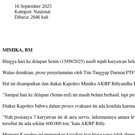
16 September 2025
Kategori:
Nasional
Dibaca: 2846 kali
MIMIKA, BM
Hingga hari ke delapan Senin (15/09/2025)
nasib tujuh karyawan bel
Walau demikian, prose penyelamatan oleh Tim Tanggap Darurat PTFI t
Hal ini disampaikan dan diakui Kapolres Mimika AKBP Billyandha Hi
"Sampai hari ke delapan (Senin-red) ini masih belum berhasil, tapi p
Diakui Kapolres bahwa dalam proses evakuasi itu ada kendala karena
"Nah posisinya 7 karyawan ini di area servis, informasinya antara
tersebut itu ada sekitar 600.000 ton,"kata AKBP Billy.
Menurut Kapolres ini merupakan kejadian luar biasa yang tidak dipre