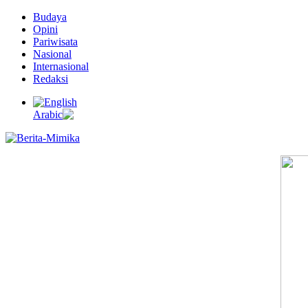
Budaya
Opini
Pariwisata
Nasional
Internasional
Redaksi