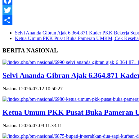
instagram
Facebook
Twitter
Share
Selvi Ananda Gibran Ajak 6.364.871 Kader PKK Bekerja Sepe
Ketua Umum PKK Pusat Buka Pameran UMKM, Cek Kesehatan 
BERITA NASIONAL
Selvi Ananda Gibran Ajak 6.364.871 Kad
Nasional
2026-07-12 10:50:27
Ketua Umum PKK Pusat Buka Pameran U
Nasional
2026-07-09 11:33:11