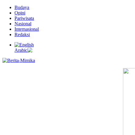
Budaya
Opini
Pariwisata
Nasional
Internasional
Redaksi