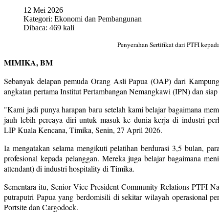
12 Mei 2026
Kategori:
Ekonomi dan Pembangunan
Dibaca: 469 kali
Penyerahan Sertifikat dari PTFI kepa
MIMIKA, BM
Sebanyak delapan pemuda Orang Asli Papua (OAP) dari Kampung A
angkatan pertama Institut Pertambangan Nemangkawi (IPN) dan siap bek
"Kami jadi punya harapan baru setelah kami belajar bagaimana memb
jauh lebih percaya diri untuk masuk ke dunia kerja di industri p
LIP
Kuala Kencana, Timika, Senin, 27 April 2026.
Ia mengatakan selama mengikuti pelatihan berdurasi 3,5 bulan, pa
profesional kepada pelanggan. Mereka juga belajar bagaimana men
attendant) di industri hospitality di Timika.
Sementara itu, Senior Vice President Community Relations PTFI 
putraputri Papua yang berdomisili di sekitar wilayah operasional p
Portsite dan Cargodock.