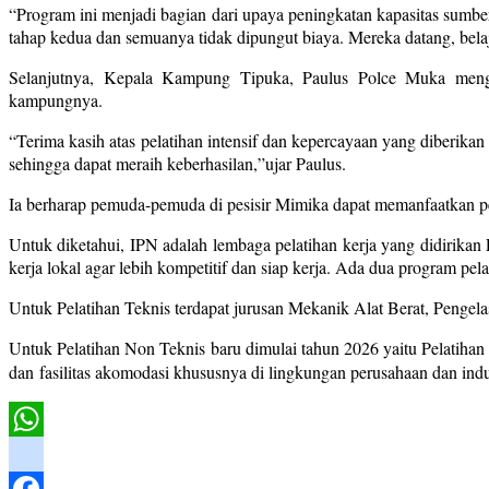
“Program ini menjadi bagian dari upaya peningkatan kapasitas sumber
tahap kedua dan semuanya tidak dipungut biaya. Mereka datang, belaja
Selanjutnya, Kepala Kampung Tipuka, Paulus Polce Muka mengap
kampungnya.
“Terima kasih atas pelatihan intensif dan kepercayaan yang diberik
sehingga dapat meraih keberhasilan,”ujar Paulus.
Ia berharap pemuda-pemuda di pesisir Mimika dapat memanfaatkan pela
Untuk diketahui, IPN adalah lembaga pelatihan kerja yang didirikan
kerja lokal agar lebih kompetitif dan siap kerja. Ada dua program pel
Untuk Pelatihan Teknis terdapat jurusan Mekanik Alat Berat, Pengel
Untuk Pelatihan Non Teknis baru dimulai tahun 2026 yaitu Pelatihan
dan
fasilitas akomodasi khususnya di lingkungan perusahaan dan in
WhatsApp
instagram