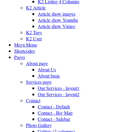
K2 Listing 4 Columns
K2 Article
Article show images
Article show Youtube
Article show Vimeo
K2 Tags
K2 User
Mega Menu
Shortcodes
Pages
About page
About Us
About basic
Services page
Our Services - layout1
Our Services - layout2
Contact
Contact - Default
Contact - Big Map
Contact - Sidebar
Photo Gallery
Gallery (2 columns)