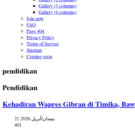
Gallery (3 columns)
Gallery (4 columns)
Join now
FAQ
Page 404
Privacy Policy
Terms of Service
Sitemap
Coming soon
pendidikan
Pendidikan
Kehadiran Wapres Gibran di Timika, Baw
21 نيسان/أبريل 2026
401