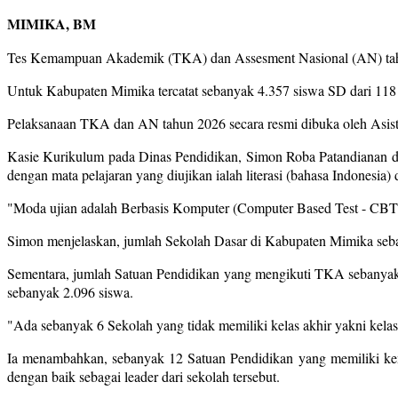
MIMIKA, BM
Tes Kemampuan Akademik (TKA) dan Assesment Nasional (AN) tahun 
Untuk Kabupaten Mimika tercatat sebanyak 4.357 siswa SD dari 11
Pelaksanaan TKA dan AN tahun 2026 secara resmi dibuka oleh Asist
Kasie Kurikulum pada Dinas Pendidikan, Simon Roba Patandianan 
dengan mata pelajaran yang diujikan ialah literasi (bahasa Indonesia)
"Moda ujian adalah Berbasis Komputer (Computer Based Test - CBT)
Simon menjelaskan, jumlah Sekolah Dasar di Kabupaten Mimika seban
Sementara, jumlah Satuan Pendidikan yang mengikuti TKA sebanyak 
sebanyak 2.096 siswa.
"Ada sebanyak 6 Sekolah yang tidak memiliki kelas akhir yakni kelas
Ia menambahkan, sebanyak 12 Satuan Pendidikan yang memiliki kend
dengan baik sebagai leader dari sekolah tersebut.