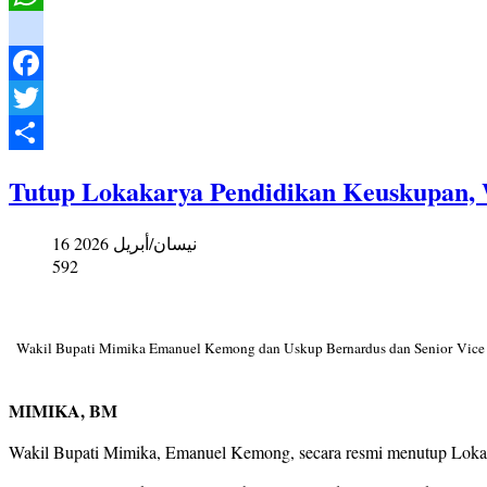
WhatsApp
instagram
Facebook
Twitter
Share
Tutup Lokakarya Pendidikan Keuskupan,
16 نيسان/أبريل 2026
592
Wakil Bupati Mimika Emanuel Kemong dan Uskup Bernardus dan Senior Vice 
MIMIKA, BM
Wakil Bupati Mimika, Emanuel Kemong, secara resmi menutup Lokaka