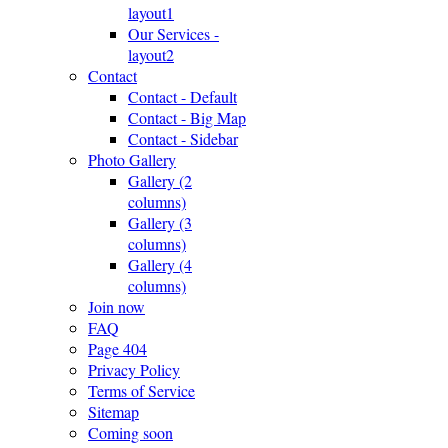
layout1
Our Services -
layout2
Contact
Contact - Default
Contact - Big Map
Contact - Sidebar
Photo Gallery
Gallery (2
columns)
Gallery (3
columns)
Gallery (4
columns)
Join now
FAQ
Page 404
Privacy Policy
Terms of Service
Sitemap
Coming soon