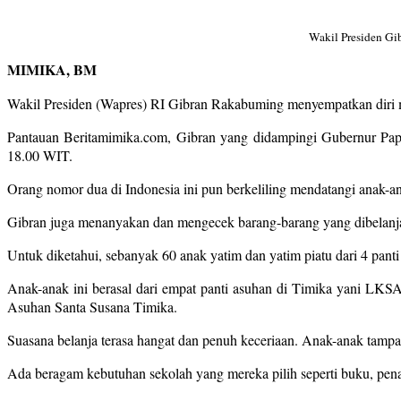
Wakil Presiden Gi
MIMIKA, BM
Wakil Presiden (Wapres) RI Gibran Rakabuming menyempatkan diri me
Pantauan Beritamimika.com, Gibran yang didampingi Gubernur Pa
18.00 WIT.
Orang nomor dua di Indonesia ini pun berkeliling mendatangi anak-ana
Gibran juga menanyakan dan mengecek barang-barang yang dibelanja
Untuk diketahui, sebanyak 60 anak yatim dan yatim piatu dari 4 pant
Anak-anak ini berasal dari empat panti asuhan di Timika yani LKS
Asuhan Santa Susana Timika.
Suasana belanja terasa hangat dan penuh keceriaan. Anak-anak tamp
Ada beragam kebutuhan sekolah yang mereka pilih seperti buku, pena, 