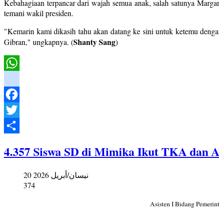
Kebahagiaan terpancar dari wajah semua anak, salah satunya Margaret
temani wakil presiden.
"Kemarin kami dikasih tahu akan datang ke sini untuk ketemu dengan
Shanty Sang
Gibran," ungkapnya. (
)
WhatsApp
instagram
Facebook
Twitter
Share
4.357 Siswa SD di Mimika Ikut TKA dan A
20 نيسان/أبريل 2026
374
Asisten I Bidang Pemerin