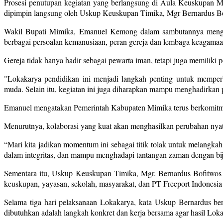
Prosesi penutupan kegiatan yang berlangsung di Aula Keuskupan M
dipimpin langsung oleh Uskup Keuskupan Timika, Mgr Bernardus B
Wakil Bupati Mimika, Emanuel Kemong dalam sambutannya mengat
berbagai persoalan kemanusiaan, peran gereja dan lembaga keagama
Gereja tidak hanya hadir sebagai pewarta iman, tetapi juga memilik
"Lokakarya pendidikan ini menjadi langkah penting untuk memperb
muda. Selain itu, kegiatan ini juga diharapkan mampu menghadirkan p
Emanuel mengatakan Pemerintah Kabupaten Mimika terus berkomitm
Menurutnya, kolaborasi yang kuat akan menghasilkan perubahan nyata
“Mari kita jadikan momentum ini sebagai titik tolak untuk melangkah 
dalam integritas, dan mampu menghadapi tantangan zaman dengan bij
Sementara itu, Uskup Keuskupan Timika, Mgr. Bernardus Bofitwos
keuskupan, yayasan, sekolah, masyarakat, dan PT Freeport Indonesi
Selama tiga hari pelaksanaan Lokakarya, kata Uskup Bernardus berba
dibutuhkan adalah langkah konkret dan kerja bersama agar hasil Lo