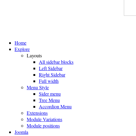
Home
Explore
Layouts
All sidebar blocks
Left Sidebar
Right Sidebar
Full width
Menu Style
Sider menu
Tree Menu
Accordion Menu
Extensions
Module Variations
Module positions
Joomla