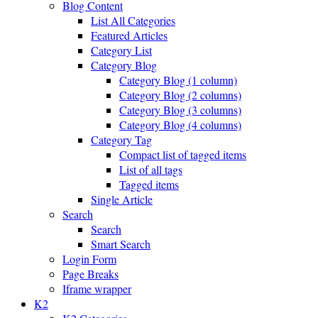
Blog Content
List All Categories
Featured Articles
Category List
Category Blog
Category Blog (1 column)
Category Blog (2 columns)
Category Blog (3 columns)
Category Blog (4 columns)
Category Tag
Compact list of tagged items
List of all tags
Tagged items
Single Article
Search
Search
Smart Search
Login Form
Page Breaks
Iframe wrapper
K2