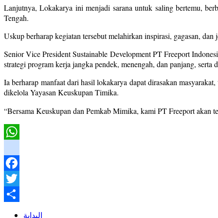
Lanjutnya, Lokakarya ini menjadi sarana untuk saling bertemu, b
Tengah.
Uskup berharap kegiatan tersebut melahirkan inspirasi, gagasan, da
Senior Vice President Sustainable Development PT Freeport Indones
strategi program kerja jangka pendek, menengah, dan panjang, sert
Ia berharap manfaat dari hasil lokakarya dapat dirasakan masyaraka
dikelola Yayasan Keuskupan Timika.
“Bersama Keuskupan dan Pemkab Mimika, kami PT Freeport akan te
WhatsApp
instagram
Facebook
Twitter
Share
البداية