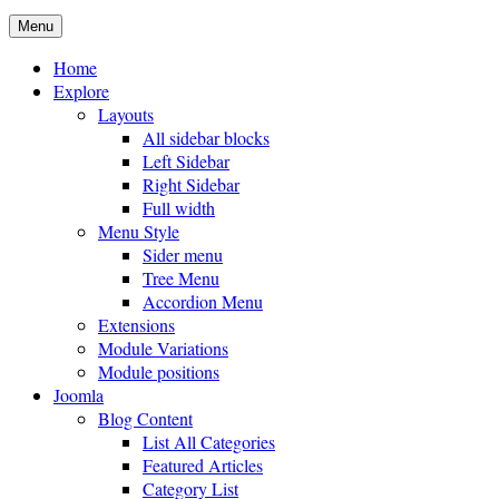
Menu
Home
Explore
Layouts
All sidebar blocks
Left Sidebar
Right Sidebar
Full width
Menu Style
Sider menu
Tree Menu
Accordion Menu
Extensions
Module Variations
Module positions
Joomla
Blog Content
List All Categories
Featured Articles
Category List