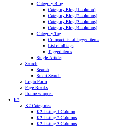
Category Blog
Category Blog (1 column)
Category Blog (2 columns)
Category Blog (3 columns)
Category Blog (4 columns)
Category Tag
Compact list of tagged items
List of all tags
Tagged items
Single Article
Search
Search
Smart Search
Login Form
Page Breaks
Iframe wrapper
K2
K2 Categories
K2 Listing 1 Column
K2 Listing 2 Columns
K2 Listing 3 Columns