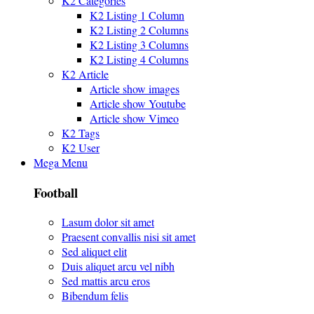
K2 Categories
K2 Listing 1 Column
K2 Listing 2 Columns
K2 Listing 3 Columns
K2 Listing 4 Columns
K2 Article
Article show images
Article show Youtube
Article show Vimeo
K2 Tags
K2 User
Mega Menu
Football
Lasum dolor sit amet
Praesent convallis nisi sit amet
Sed aliquet elit
Duis aliquet arcu vel nibh
Sed mattis arcu eros
Bibendum felis