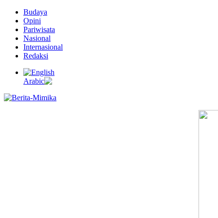
Budaya
Opini
Pariwisata
Nasional
Internasional
Redaksi