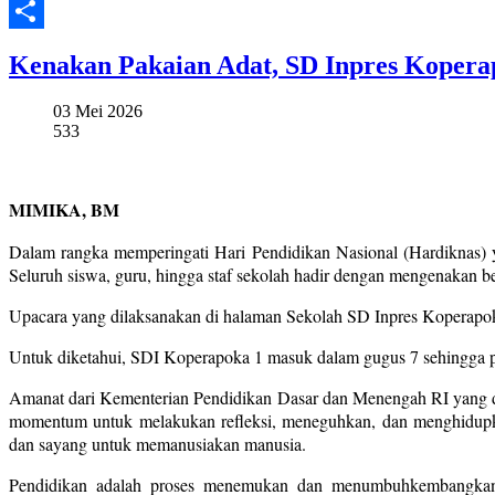
Twitter
Share
Kenakan Pakaian Adat, SD Inpres Kopera
03 Mei 2026
533
MIMIKA, BM
Dalam rangka memperingati Hari Pendidikan Nasional (Hardiknas) 
Seluruh siswa, guru, hingga staf sekolah hadir dengan mengenakan be
Upacara yang dilaksanakan di halaman Sekolah SD Inpres Koperapok
Untuk diketahui, SDI Koperapoka 1 masuk dalam gugus 7 sehingga pa
Amanat dari Kementerian Pendidikan Dasar dan Menengah RI yang d
momentum untuk melakukan refleksi, meneguhkan, dan menghidupkan 
dan sayang untuk memanusiakan manusia.
Pendidikan adalah proses menemukan dan menumbuhkembangkan fi