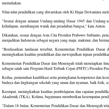
memuliakan.
Nilai-nilai pendidikan yang diwariskan oleh Ki Hajar Dewantara mel
"Sesuai dengan amanat Undang-undang Dasar 1945 dan Undang-un
kehidupan, membangun watak dan peradaban bangsa," kata Anton.
Dikatakan, sesuai dengan Asta Cita Presiden Prabowo Subianto, pe
menjadikan Indonesia sebagai negara yang maju, makmur, dan bermar
"Berdasarkan landasan tersebut, Kementerian Pendidikan Dasar
meningkatkan kualitas pendidikan dan mewujudkan tujuan pendidikan 
Kementerian Pendidikan Dasar dan Menengah telah menetapkan lima k
sebagai salah satu Program Hasil Terbaik Cepat (PHTC) Presiden Pr
Kedua, pemenuhan kualifikasi serta peningkatan kompetensi dan kese
budaya dan lingkungan sekolah yang aman dan nyaman, baik fisik, sosi
Keempat, meningkatkan kualitas pembelajaran dan capaian pendidik
Akademik (TKA). Kelima, bagaimana memberikan kesempatan pendidi
"Dalam 18 bulan, Kementerian Pendidikan Dasar dan Menengah telah