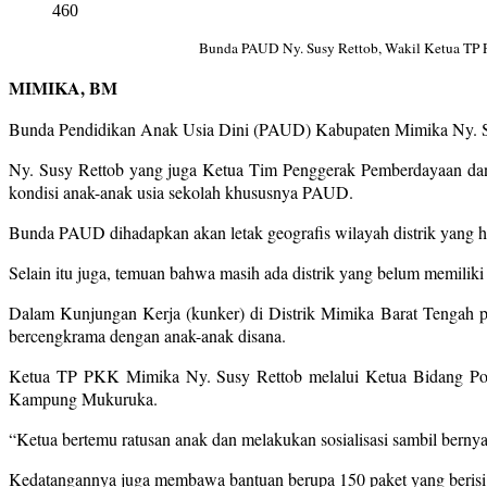
460
Bunda PAUD Ny. Susy Rettob, Wakil Ketua TP 
MIMIKA, BM
Bunda Pendidikan Anak Usia Dini (PAUD) Kabupaten Mimika Ny. Su
Ny. Susy Rettob yang juga Ketua Tim Penggerak Pemberdayaan dan 
kondisi anak-anak usia sekolah khususnya PAUD.
Bunda PAUD dihadapkan akan letak geografis wilayah distrik yang ha
Selain itu juga, temuan bahwa masih ada distrik yang belum memilik
Dalam Kunjungan Kerja (kunker) di Distrik Mimika Barat Tengah p
bercengkrama dengan anak-anak disana.
Ketua TP PKK Mimika Ny. Susy Rettob melalui Ketua Bidang Pokja
Kampung Mukuruka.
“Ketua bertemu ratusan anak dan melakukan sosialisasi sambil bernya
Kedatangannya juga membawa bantuan berupa 150 paket yang berisi b