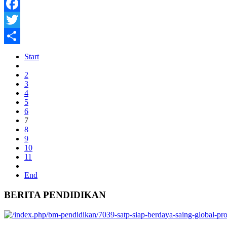
instagram
Facebook
Twitter
Share
Start
2
3
4
5
6
7
8
9
10
11
End
BERITA PENDIDIKAN