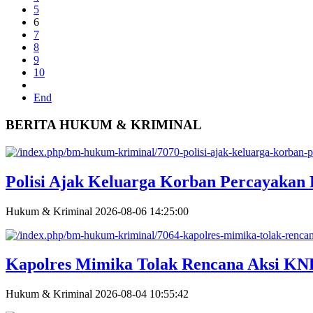
5
6
7
8
9
10
End
BERITA HUKUM & KRIMINAL
Polisi Ajak Keluarga Korban Percayakan
Hukum & Kriminal
2026-08-06 14:25:00
Kapolres Mimika Tolak Rencana Aksi K
Hukum & Kriminal
2026-08-04 10:55:42