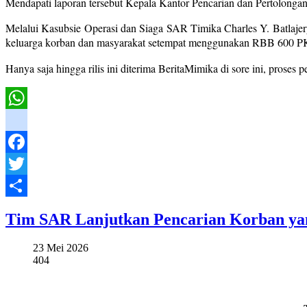
Mendapati laporan tersebut Kepala Kantor Pencarian dan Pertolong
Melalui Kasubsie Operasi dan Siaga SAR Timika Charles Y. Batlaje
keluarga korban dan masyarakat setempat menggunakan RBB 600 PK 
Hanya saja hingga rilis ini diterima BeritaMimika di sore ini, proses
WhatsApp
instagram
Facebook
Twitter
Share
Tim SAR Lanjutkan Pencarian Korban ya
23 Mei 2026
404