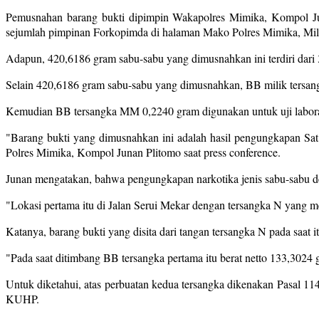
Pemusnahan barang bukti dipimpin Wakapolres Mimika, Kompol Ju
sejumlah pimpinan Forkopimda di halaman Mako Polres Mimika, Mile
Adapun, 420,6186 gram sabu-sabu yang dimusnahkan ini terdiri dari
Selain 420,6186 gram sabu-sabu yang dimusnahkan, BB milik tersang
Kemudian BB tersangka MM 0,2240 gram digunakan untuk uji labora
"Barang bukti yang dimusnahkan ini adalah hasil pengungkapan Sat R
Polres Mimika, Kompol Junan Plitomo saat press conference.
Junan mengatakan, bahwa pengungkapan narkotika jenis sabu-sabu deng
"Lokasi pertama itu di Jalan Serui Mekar dengan tersangka N yang m
Katanya, barang bukti yang disita dari tangan tersangka N pada saat i
"Pada saat ditimbang BB tersangka pertama itu berat netto 133,3024
Untuk diketahui, atas perbuatan kedua tersangka dikenakan Pasal 
KUHP.