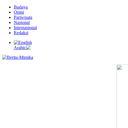
Budaya
Opini
Pariwisata
Nasional
Internasional
Redaksi