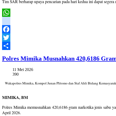
Tim SAR berharap upaya pencarian pada hari kedua ini dapat segera
WhatsApp
instagram
Facebook
Twitter
Share
Polres Mimika Musnahkan 420,6186 Gram 
11 Mei 2026
390
Wakapolres Mimika, Kompol Junan Plitomo dan Staf Ahli Bidang Kemasyarak
MIMIKA, BM
Polres Mimika memusnahkan 420,6186 gram narkotika jenis sabu yan
April 2026.