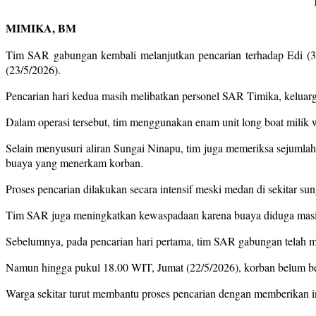
MIMIKA, BM
Tim SAR gabungan kembali melanjutkan pencarian terhadap Edi (
(23/5/2026).
Pencarian hari kedua masih melibatkan personel SAR Timika, keluarg
Dalam operasi tersebut, tim menggunakan enam unit long boat milik wa
Selain menyusuri aliran Sungai Ninapu, tim juga memeriksa sejumlah
buaya yang menerkam korban.
Proses pencarian dilakukan secara intensif meski medan di sekitar sung
Tim SAR juga meningkatkan kewaspadaan karena buaya diduga masih b
Sebelumnya, pada pencarian hari pertama, tim SAR gabungan telah me
Namun hingga pukul 18.00 WIT, Jumat (22/5/2026), korban belum be
Warga sekitar turut membantu proses pencarian dengan memberikan in