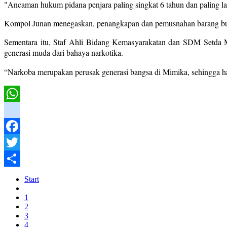
"Ancaman hukum pidana penjara paling singkat 6 tahun dan paling la
Kompol Junan menegaskan, penangkapan dan pemusnahan barang bukt
Sementara itu, Staf Ahli Bidang Kemasyarakatan dan SDM Setda Mi
generasi muda dari bahaya narkotika.
“Narkoba merupakan perusak generasi bangsa di Mimika, sehingga ha
WhatsApp
instagram
Facebook
Twitter
Share
Start
1
2
3
4